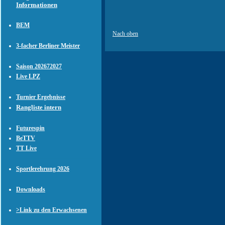
Informationen
BEM
Nach oben
3-facher Berliner Meister
Saison 202672027
Live LPZ
Turnier Ergebnisse
Rangliste intern
Futurespin
BeTTV
TT Live
Sportlerehrung 2026
Downloads
>Link zu den Erwachsenen