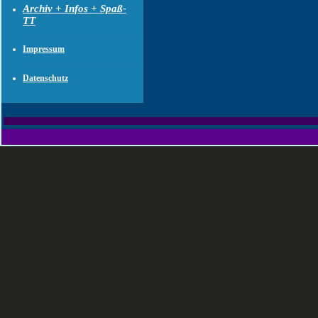
Archiv + Infos + Spaß-
TT
Impressum
Datenschutz