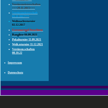
Vereinsmeisterschaften
>>>29.11.2015<<<
Vereinsmeisterschaft
05.11.2017***
Weihnachtsturnier
02.12.2017
Coronaregel beachten:
Rangliste 04.09.2021
Pokalturnier 11.09.2021
Weih.nturnier 11.12.2021
Vereinsm.schaften
08.10.22
Impressum
Datenschutz